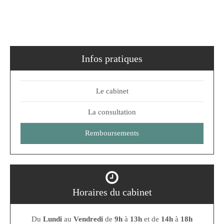
Infos pratiques
Le cabinet
La consultation
Remboursements
Horaires du cabinet
Du
Lundi
au
Vendredi
de
9h
à
13h
et de
14h
à
18h