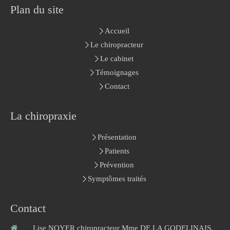
Plan du site
Accueil
Le chiropracteur
Le cabinet
Témoignages
Contact
La chiropraxie
Présentation
Patients
Prévention
Symptômes traités
Contact
Lise NOYER chiropracteur Mme DE LA GODELINAIS,